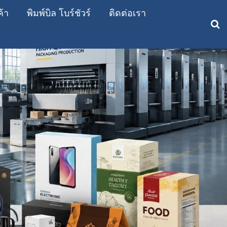
ค้า
พิมพ์บิล โบร์ชัวร์
ติดต่อเรา