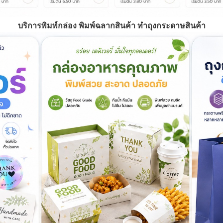
บริการพิมพ์กล่อง พิมพ์ฉลากสินค้า ทำถุงกระดาษสินค้า