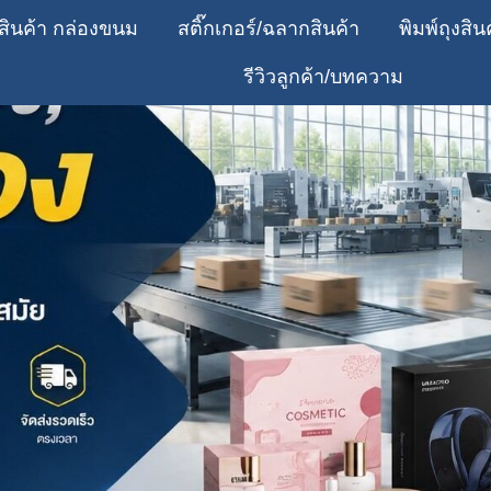
สินค้า กล่องขนม
สติ๊กเกอร์/ฉลากสินค้า
พิมพ์ถุงสิน
รีวิวลูกค้า/บทความ