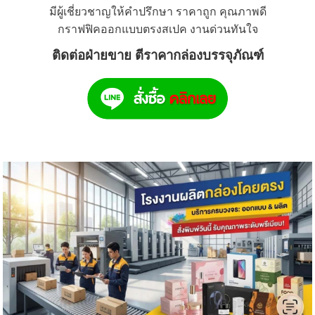
มีผู้เชี่ยวชาญให้คำปรึกษา
ราคาถูก คุณภาพดี
กราฟฟิคออกแบบตรงสเปค
งานด่วนทันใจ
ติดต่อฝ่ายขาย ตีราคากล่องบรรจุภัณฑ์